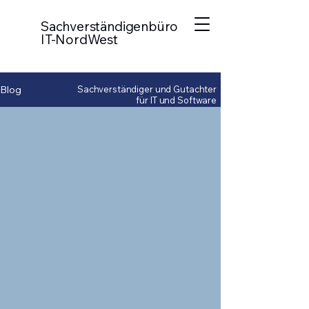
Sachverständigenbüro
IT-NordWest
Blog
Sachverständiger und Gutachter
für IT und Software