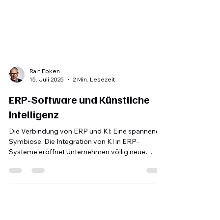
Ralf Ebken
15. Juli 2025
2 Min. Lesezeit
ERP-Software und Künstliche
Intelligenz
Die Verbindung von ERP und KI: Eine spannende
Symbiose. Die Integration von KI in ERP-
Systeme eröffnet Unternehmen völlig neue
Möglichkeiten, ihre Geschäftsprozesse
intelligenter und effizienter zu gestalten.