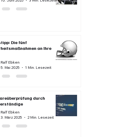
10. Juni 2025
3 Min. Lesezeit
tipp: Die fünf
rheitsmaßnahmen an Ihre
Ralf Ebken
5. Mai 2025
1 Min. Lesezeit
areüberprüfung durch
erständige
Ralf Ebken
3. März 2025
2 Min. Lesezeit