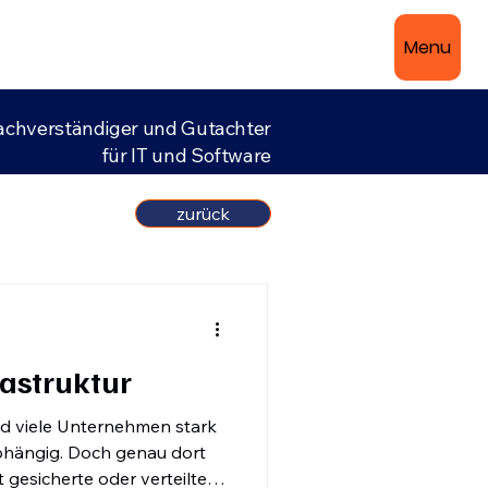
Menu
achverständiger und Gutachter
für IT und Software
zurück
rastruktur
ind viele Unternehmen stark
abhängig. Doch genau dort
t gesicherte oder verteilte