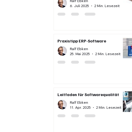
Ralf Ebken
6. Juli 2025
2 Min. Lesezeit
Praxistipp ERP-Software
Ralf Ebken
25. Mai 2025
2 Min. Lesezeit
Leitfaden für Softwarequalität
Ralf Ebken
11. Apr. 2025
2 Min. Lesezeit