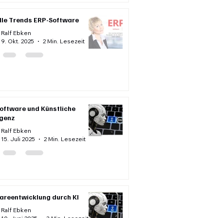
lle Trends ERP-Software
Ralf Ebken
9. Okt. 2025
2 Min. Lesezeit
oftware und Künstliche
igenz
Ralf Ebken
15. Juli 2025
2 Min. Lesezeit
areentwicklung durch KI
Ralf Ebken