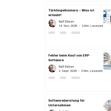
Türklingelkamera – Was ist
erlaubt!
Ralf Ebken
14. Nov. 2025
2 Min. Lesezeit
Fehler beim Kauf von ERP-
Software
Ralf Ebken
2. Sept. 2025
2 Min. Lesezeit
Softwareberatung für
Unternehmen