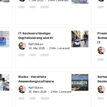
1. Juli 2025
3 Min. Lesezeit
IT-Sachverständige:
Praxis
Digitalisierung und KI
Siche
IT
Ralf Ebken
16. Mai 2025
2 Min. Lesezeit
Risiko - Veraltete
Softw
Anwendungssoftware
Sachv
Ralf Ebken
25. März 2025
2 Min. Lesezeit