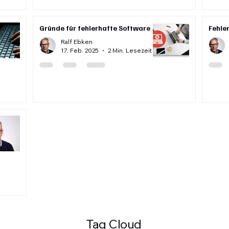
Gründe für fehlerhafte Software
Fehle
Ralf Ebken
17. Feb. 2025
2 Min. Lesezeit
Tag Cloud