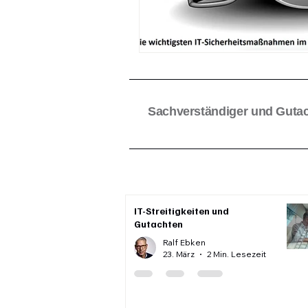
Sachverständiger und Gutac
IT-Streitigkeiten und
Gutachten
Ralf Ebken
23. März
2 Min. Lesezeit