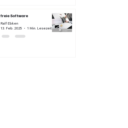
rfreie Software
Ralf Ebken
13. Feb. 2025
1 Min. Lesezeit