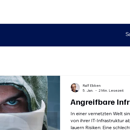
S
Ralf Ebken
5. Jan.
2 Min. Lesezeit
Angreifbare Inf
In einer vernetzten Welt s
von ihrer IT-Infrastruktur 
lauern Risiken: Eine schlech