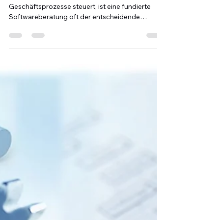
In einer Welt, in der Software fast alle
Geschäftsprozesse steuert, ist eine fundierte
Softwareberatung oft der entscheidende
Unterschied zwischen Stillstand und Wachstum.
Sie hilft Unternehmen, die richtige Technologie zu
finden, Risiken zu minimieren und langfristig
Kosten zu sparen.