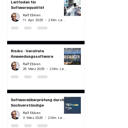
Leitfaden für
Softwarequalität
Ralf Ebken
11. Apr. 2025
2 Min. Lesezeit
Risiko - Veraltete
Anwendungssoftware
Ralf Ebken
25. März 2025
2 Min. Lesezeit
Softwareüberprüfung durch
Sachverständige