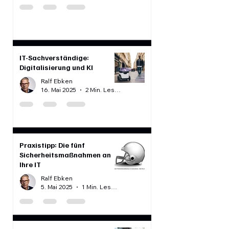
Praxistipp ERP-Software
Ralf Ebken
25. Mai 2025
2 Min. Lesezeit
IT-Sachverständige:
Digitalisierung und KI
Ralf Ebken
16. Mai 2025
2 Min. Lesezeit
Praxistipp: Die fünf
Sicherheitsmaßnahmen an
Ihre IT
Ralf Ebken
5. Mai 2025
1 Min. Lesezeit