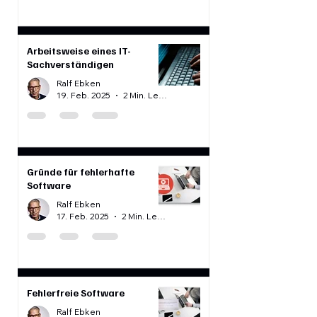
Ralf Ebken
3. März 2025
2 Min. Lesezeit
Arbeitsweise eines IT-
Sachverständigen
Ralf Ebken
19. Feb. 2025
2 Min. Lesezeit
Gründe für fehlerhafte
Software
Ralf Ebken
17. Feb. 2025
2 Min. Lesezeit