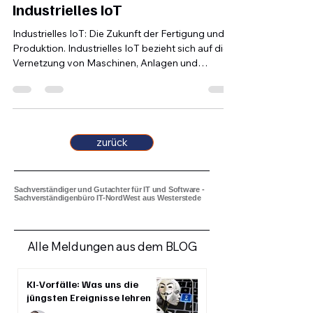
Ralf Ebken
1. Juli 2025
3 Min. Lesezeit
Industrielles IoT
Industrielles IoT: Die Zukunft der Fertigung und
Produktion. Industrielles IoT bezieht sich auf die
Vernetzung von Maschinen, Anlagen und
Sensoren in Fabriken, Produktionsstätten und
anderen industriellen Umgebungen.
zurück
Sachverständiger und Gutachter für IT und Software -
Sachverständigenbüro IT-NordWest aus Westerstede
Alle Meldungen aus dem BLOG