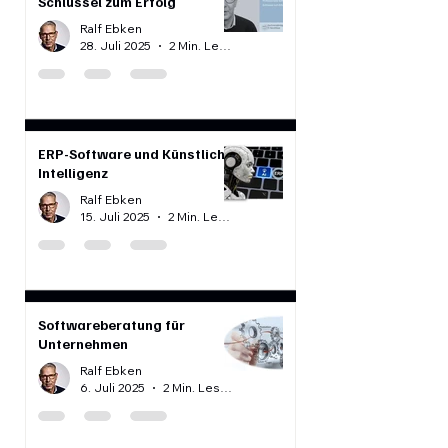
Softwareberatung der
Schlüssel zum Erfolg
Ralf Ebken
28. Juli 2025
2 Min. Lesezeit
ERP-Software und Künstliche
Intelligenz
Ralf Ebken
15. Juli 2025
2 Min. Lesezeit
Softwareberatung für
Unternehmen
Ralf Ebken