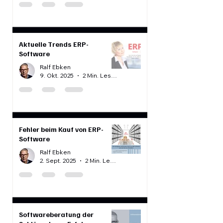
Softwareberatung
Ralf Ebken
17. Okt. 2025
2 Min. Lesezeit
Aktuelle Trends ERP-
Software
Ralf Ebken
9. Okt. 2025
2 Min. Lesezeit
Fehler beim Kauf von ERP-
Software
Ralf Ebken
2. Sept. 2025
2 Min. Lesezeit