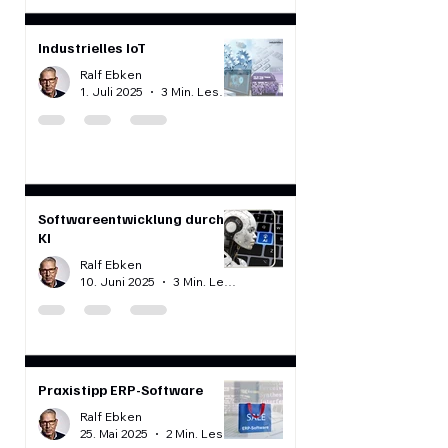
6. Juli 2025
2 Min. Lesezeit
Industrielles IoT
Ralf Ebken
1. Juli 2025
3 Min. Lesezeit
Softwareentwicklung durch
KI
Ralf Ebken
10. Juni 2025
3 Min. Lesezeit