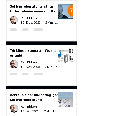
Softwareberatung ist für
Unternehmen unverzichtbar
Ralf Ebken
30. Dez. 2025
2 Min. Lesezeit
Türklingelkamera – Was ist
erlaubt!
Ralf Ebken
14. Nov. 2025
2 Min. Lesezeit
Vorteile einer unabhängigen