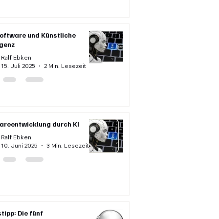
oftware und Künstliche
igenz
Ralf Ebken
15. Juli 2025
2 Min. Lesezeit
areentwicklung durch KI
Ralf Ebken
10. Juni 2025
3 Min. Lesezeit
tipp: Die fünf