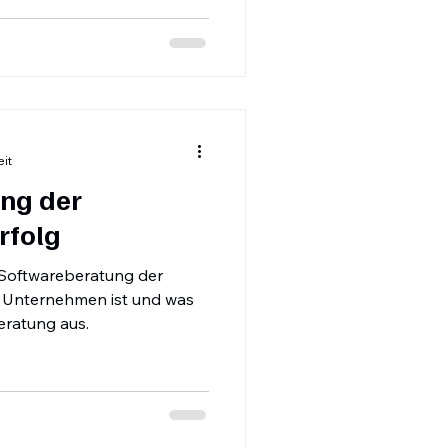
e klare Anforderungen
e detaillierte Prozessanalyse
ie nur grob passt. Lösung:
nliste mit Muss-, Soll- und
eit
ng der
rfolg
 Softwareberatung der
hr Unternehmen ist und was
eratung aus.