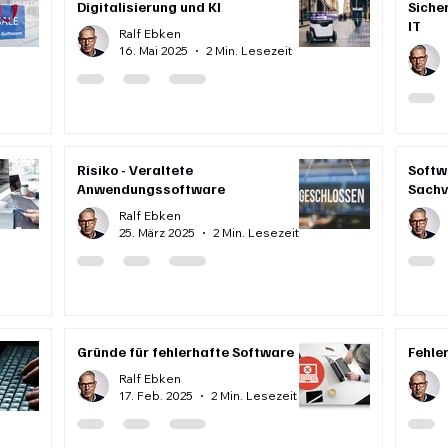
Digitalisierung und KI
Siche
IT
Ralf Ebken
16. Mai 2025
2 Min. Lesezeit
Risiko - Veraltete
Softw
Anwendungssoftware
Sachv
Ralf Ebken
25. März 2025
2 Min. Lesezeit
Gründe für fehlerhafte Software
Fehle
Ralf Ebken
17. Feb. 2025
2 Min. Lesezeit