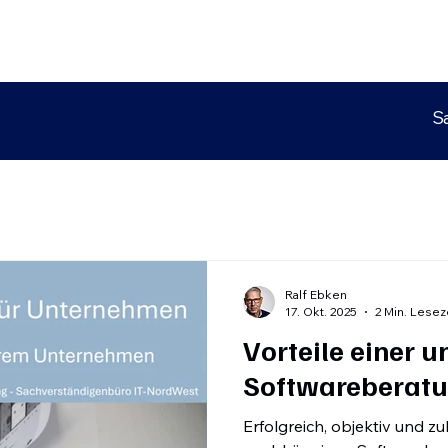
S
Ralf Ebken
17. Okt. 2025
2 Min. Lesez
Vorteile einer 
Softwareberat
Erfolgreich, objektiv und zu