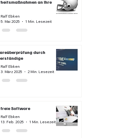
rheitsmaßnahmen an Ihre
Ralf Ebken
5. Mai 2025
1 Min. Lesezeit
areüberprüfung durch
erständige
Ralf Ebken
3. März 2025
2 Min. Lesezeit
rfreie Software
Ralf Ebken
13. Feb. 2025
1 Min. Lesezeit