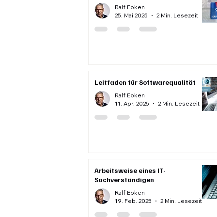
Ralf Ebken
25. Mai 2025
2 Min. Lesezeit
Leitfaden für Softwarequalität
Ralf Ebken
11. Apr. 2025
2 Min. Lesezeit
Arbeitsweise eines IT-
Sachverständigen
Ralf Ebken
19. Feb. 2025
2 Min. Lesezeit