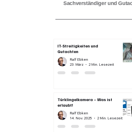
Sachverständiger und Gutac
IT-Streitigkeiten und
Gutachten
Ralf Ebken
23. März
2 Min. Lesezeit
Türklingelkamera – Was ist
erlaubt!
Ralf Ebken
14. Nov. 2025
2 Min. Lesezeit