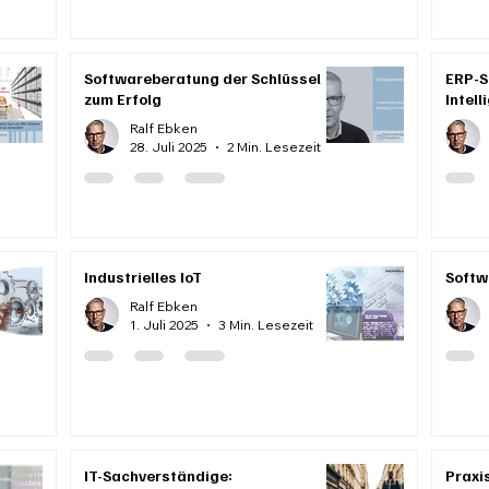
Softwareberatung der Schlüssel
ERP-S
zum Erfolg
Intell
Ralf Ebken
28. Juli 2025
2 Min. Lesezeit
Industrielles IoT
Softw
Ralf Ebken
1. Juli 2025
3 Min. Lesezeit
IT-Sachverständige:
Praxis