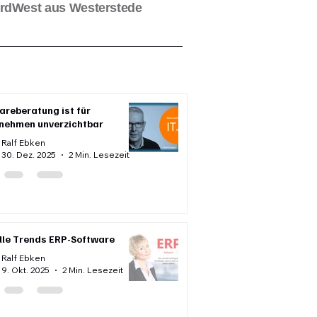
ordWest aus Westerstede
areberatung ist für
nehmen unverzichtbar
Ralf Ebken
30. Dez. 2025
2 Min. Lesezeit
lle Trends ERP-Software
Ralf Ebken
9. Okt. 2025
2 Min. Lesezeit