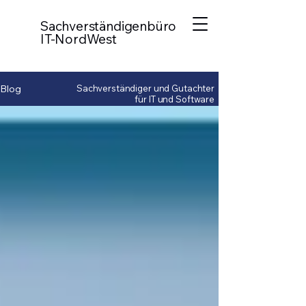
Sachverständigenbüro
IT-NordWest
Blog
Sachverständiger und Gutachter
für IT und Software