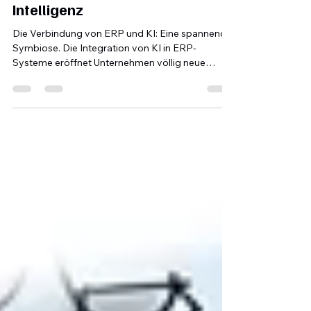
15. Juli 2025
2 Min. Lesezeit
ERP-Software und Künstliche
Intelligenz
Die Verbindung von ERP und KI: Eine spannende
Symbiose. Die Integration von KI in ERP-
Systeme eröffnet Unternehmen völlig neue
Möglichkeiten, ihre Geschäftsprozesse
intelligenter und effizienter zu gestalten.