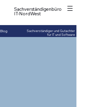
Sachverständigenbüro
IT-NordWest
Blog
Sachverständiger und Gutachter
für IT und Software