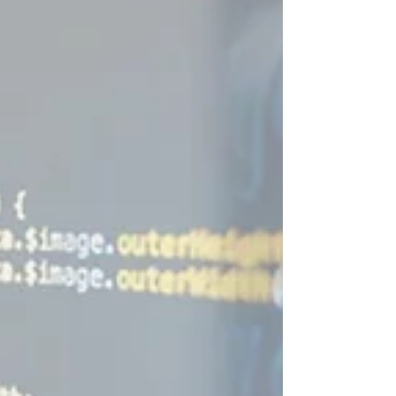
in Bi