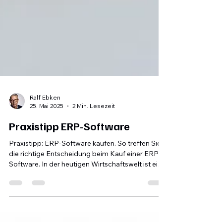
Ralf Ebken
25. Mai 2025
2 Min. Lesezeit
Praxistipp ERP-Software
Praxistipp: ERP-Software kaufen. So treffen Sie
die richtige Entscheidung beim Kauf einer ERP-
Software. In der heutigen Wirtschaftswelt ist eine
ERP-Software (Enterprise Resource Planning) ein
zentraler Baustein für die effiziente Steuerung