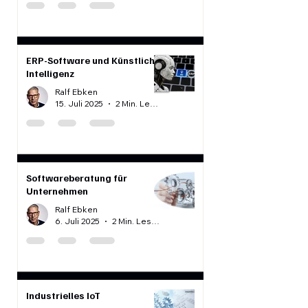
Ralf Ebken
28. Juli 2025
2 Min. Lesezeit
ERP-Software und Künstliche
Intelligenz
Ralf Ebken
15. Juli 2025
2 Min. Lesezeit
Softwareberatung für
Unternehmen
Ralf Ebken
6. Juli 2025
2 Min. Lesezeit