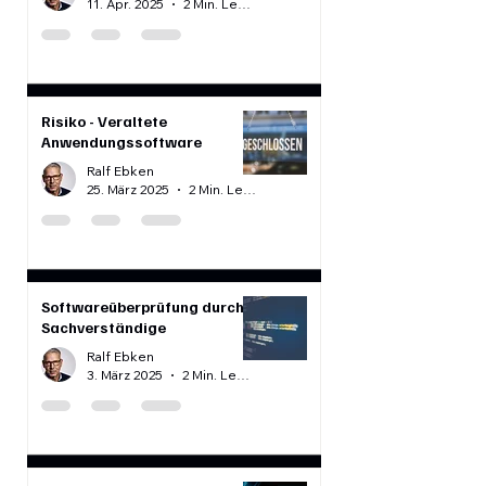
Softwarequalität
Ralf Ebken
11. Apr. 2025
2 Min. Lesezeit
Risiko - Veraltete
Anwendungssoftware
Ralf Ebken
25. März 2025
2 Min. Lesezeit
Softwareüberprüfung durch
Sachverständige
Ralf Ebken
3. März 2025
2 Min. Lesezeit