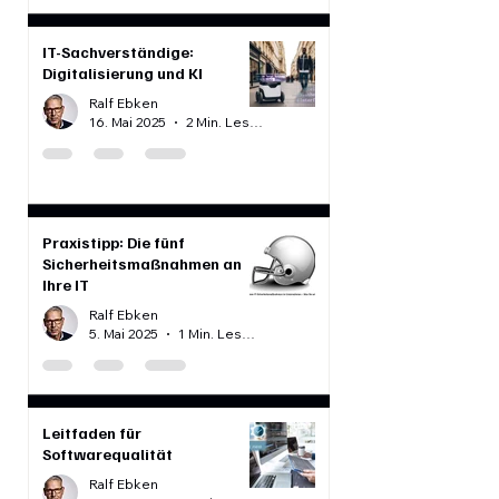
IT-Sachverständige:
Digitalisierung und KI
Ralf Ebken
16. Mai 2025
2 Min. Lesezeit
Praxistipp: Die fünf
Sicherheitsmaßnahmen an
Ihre IT
Ralf Ebken
5. Mai 2025
1 Min. Lesezeit
Leitfaden für