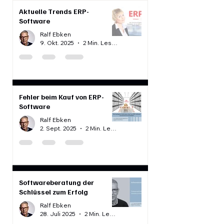
Aktuelle Trends ERP-
Software
Ralf Ebken
9. Okt. 2025
2 Min. Lesezeit
Fehler beim Kauf von ERP-
Software
Ralf Ebken
2. Sept. 2025
2 Min. Lesezeit
Softwareberatung der
Schlüssel zum Erfolg