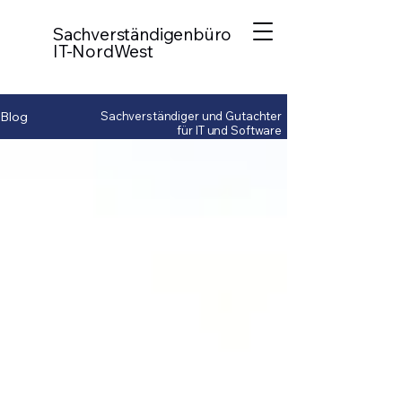
Sachverständigenbüro
IT-NordWest
Blog
Sachverständiger und Gutachter
für IT und Software