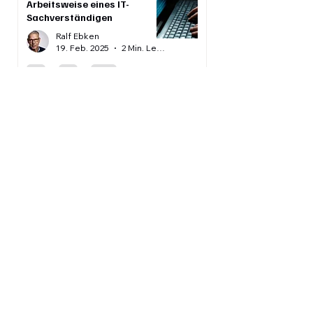
Arbeitsweise eines IT-
Sachverständigen
Ralf Ebken
19. Feb. 2025
2 Min. Lesezeit
Gründe für fehlerhafte
Software
Ralf Ebken
17. Feb. 2025
2 Min. Lesezeit
Fehlerfreie Software
Ralf Ebken
13. Feb. 2025
1 Min. Lesezeit