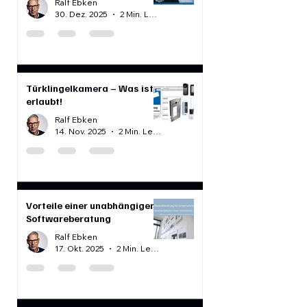
Softwareberatung ist für
Unternehmen unverzichtbar
Ralf Ebken
30. Dez. 2025
2 Min. Lesezeit
Türklingelkamera – Was ist
erlaubt!
Ralf Ebken
14. Nov. 2025
2 Min. Lesezeit
Vorteile einer unabhängigen
Softwareberatung
Ralf Ebken
17. Okt. 2025
2 Min. Lesezeit