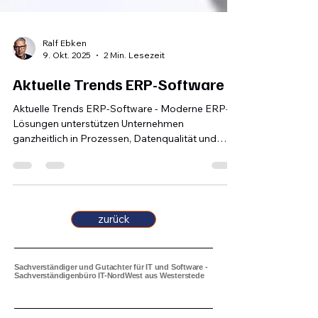
Ralf Ebken
9. Okt. 2025
2 Min. Lesezeit
Aktuelle Trends ERP-Software
Aktuelle Trends ERP-Software - Moderne ERP-
Lösungen unterstützen Unternehmen
ganzheitlich in Prozessen, Datenqualität und
Compliance – oft als zentrale Schaltstelle im
digitalen Ökosystem.
zurück
Sachverständiger und Gutachter für IT und Software -
Sachverständigenbüro IT-NordWest aus Westerstede